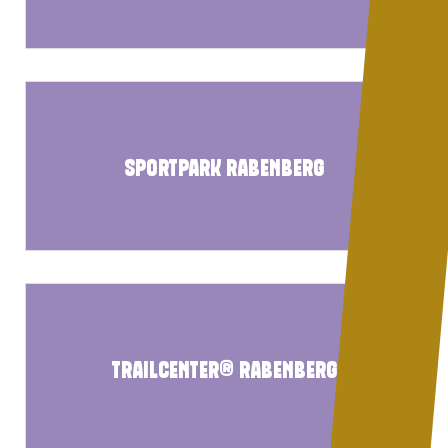
SPORTPARK RABENBERG
TRAILCENTER® RABENBERG