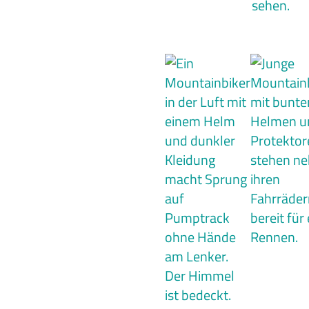
tails über den Benutzer wie die eindeutige