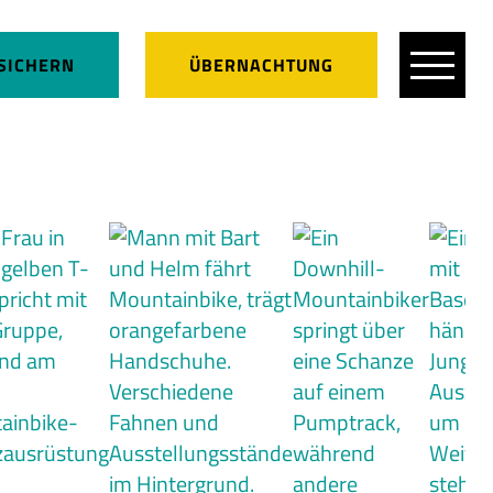
SICHERN
ÜBERNACHTUNG