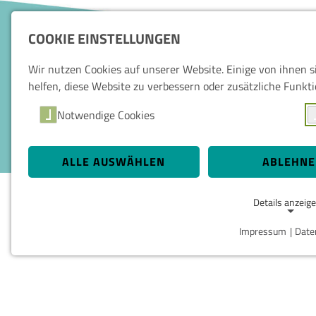
COOKIE EINSTELLUNGEN
Wir nutzen Cookies auf unserer Website. Einige von ihnen 
helfen, diese Website zu verbessern oder zusätzliche Funkti
Notwendige Cookies
ALLE AUSWÄHLEN
ABLEHN
Details anzeig
Impressum
|
Date
NOTWENDIGE COOKIES
Notwendige Cookies ermöglichen grundlegende Funktionen
Website erforderlich.
Einverständnis-